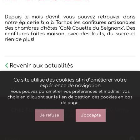
Depuis le mois d'avril, vous pouvez retrouver dans
notre
épicerie bio à Tarnos
les
confitures artisanales
des chambres d'hôtes "Café Couette du Seignanx". Des
confitures faites maison
, avec des fruits, du sucre et
rien de plus!
Revenir aux actualités
Ce site utilise des cookies afin d’améliorer votre
expérience de navigation
Vous pouvez paramétrer vos préférences et modifier vos
choix en cliquant sur le lien de gestion des cookies en bas
de page.
Chez Flo Bio
1 place de la resistance, 40220 Tarnos
Je refuse
J'accepte
Tél. 09 82 25 75 67
Menu